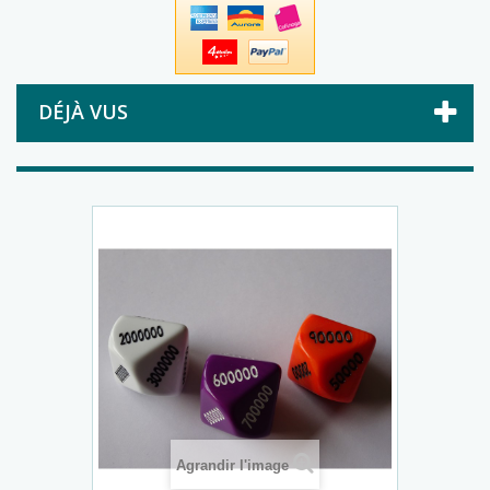
DÉJÀ VUS
Agrandir l'image