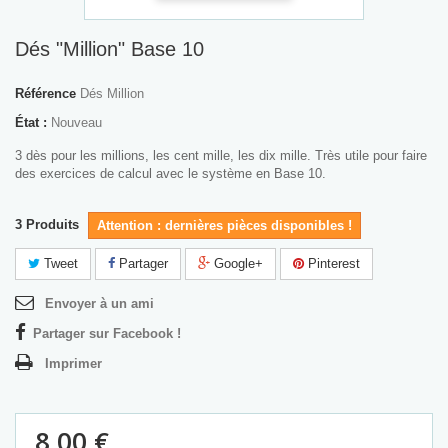
Dés "Million" Base 10
Référence
Dés Million
État :
Nouveau
3 dès pour les millions, les cent mille, les dix mille. Très utile pour faire
des exercices de calcul avec le système en Base 10.
3
Produits
Attention : dernières pièces disponibles !
Tweet
Partager
Google+
Pinterest
Envoyer à un ami
Partager sur Facebook !
Imprimer
8,00 €