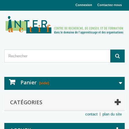
Connexion
Contactez-nous
Panier
(vide)
CATÉGORIES
contact
plan du site