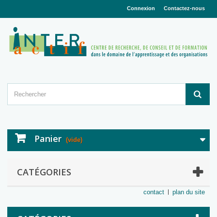
Connexion
Contactez-nous
Panier
(vide)
CATÉGORIES
contact
plan du site